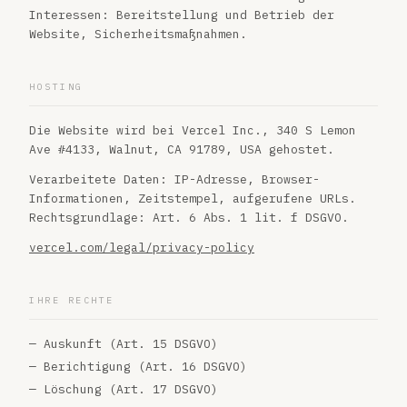
Interessen: Bereitstellung und Betrieb der
Website, Sicherheitsmaßnahmen.
HOSTING
Die Website wird bei Vercel Inc., 340 S Lemon
Ave #4133, Walnut, CA 91789, USA gehostet.
Verarbeitete Daten: IP-Adresse, Browser-
Informationen, Zeitstempel, aufgerufene URLs.
Rechtsgrundlage: Art. 6 Abs. 1 lit. f DSGVO.
vercel.com/legal/privacy-policy
IHRE RECHTE
— Auskunft (Art. 15 DSGVO)
— Berichtigung (Art. 16 DSGVO)
— Löschung (Art. 17 DSGVO)