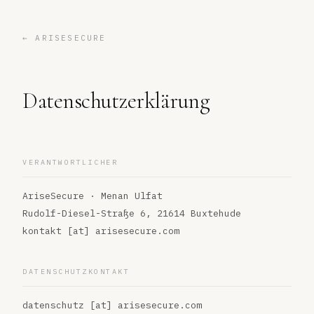
← ARISESECURE
Datenschutzerklärung
VERANTWORTLICHER
AriseSecure · Menan Ulfat
Rudolf-Diesel-Straße 6, 21614 Buxtehude
kontakt [at] arisesecure.com
DATENSCHUTZKONTAKT
datenschutz [at] arisesecure.com