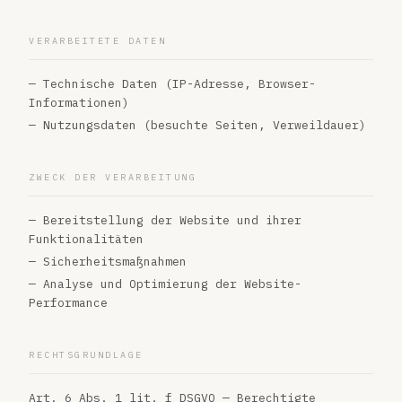
VERARBEITETE DATEN
— Technische Daten (IP-Adresse, Browser-
Informationen)
— Nutzungsdaten (besuchte Seiten, Verweildauer)
ZWECK DER VERARBEITUNG
— Bereitstellung der Website und ihrer
Funktionalitäten
— Sicherheitsmaßnahmen
— Analyse und Optimierung der Website-
Performance
RECHTSGRUNDLAGE
Art. 6 Abs. 1 lit. f DSGVO — Berechtigte